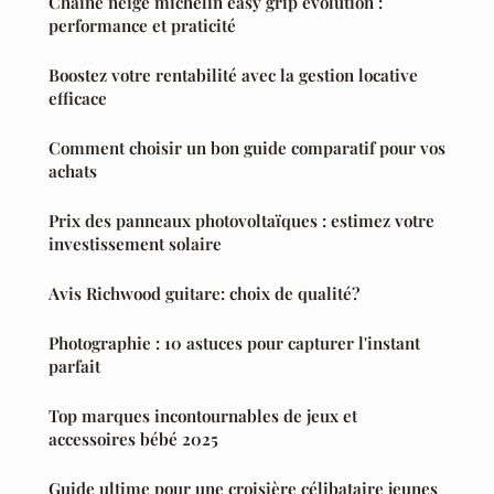
Chaine neige michelin easy grip evolution :
performance et praticité
Boostez votre rentabilité avec la gestion locative
efficace
Comment choisir un bon guide comparatif pour vos
achats
Prix des panneaux photovoltaïques : estimez votre
investissement solaire
Avis Richwood guitare: choix de qualité?
Photographie : 10 astuces pour capturer l'instant
parfait
Top marques incontournables de jeux et
accessoires bébé 2025
Guide ultime pour une croisière célibataire jeunes