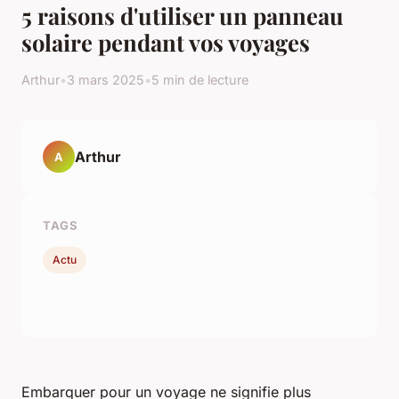
5 raisons d'utiliser un panneau
solaire pendant vos voyages
Arthur
•
3 mars 2025
•
5 min de lecture
Arthur
A
TAGS
Actu
Embarquer pour un voyage ne signifie plus