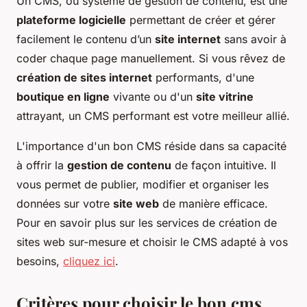
Un CMS, ou système de gestion de contenu, est une
plateforme logicielle
permettant de créer et gérer
facilement le contenu d’un
site internet
sans avoir à
coder chaque page manuellement. Si vous rêvez de
création de sites internet
performants, d'une
boutique en ligne
vivante ou d'un
site vitrine
attrayant, un CMS performant est votre meilleur allié.
L'importance d'un bon CMS réside dans sa capacité
à offrir la
gestion de contenu
de façon intuitive. Il
vous permet de publier, modifier et organiser les
données sur votre
site web
de manière efficace.
Pour en savoir plus sur les services de création de
sites web sur-mesure et choisir le CMS adapté à vos
besoins,
cliquez ici
.
Critères pour choisir le bon cms