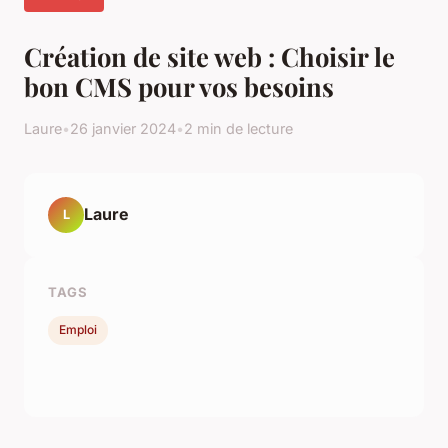
Création de site web : Choisir le
bon CMS pour vos besoins
Laure
•
26 janvier 2024
•
2 min de lecture
Laure
L
TAGS
Emploi