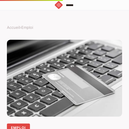
Accueil
›
Emploi
EMPLOI