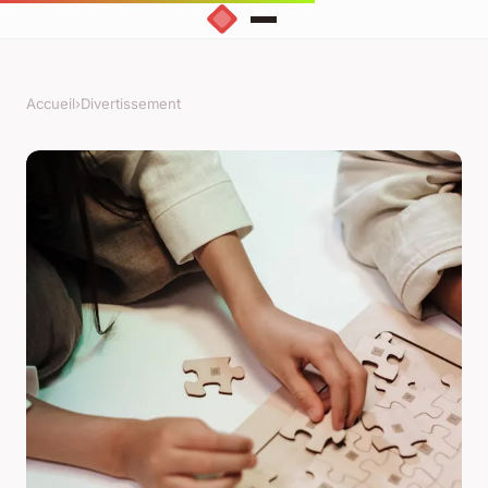
Accueil
›
Divertissement