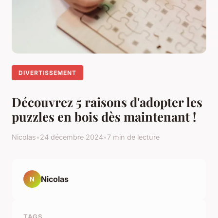
DIVERTISSEMENT
Découvrez 5 raisons d'adopter les
puzzles en bois dès maintenant !
Nicolas
•
24 décembre 2024
•
7 min de lecture
Nicolas
N
TAGS