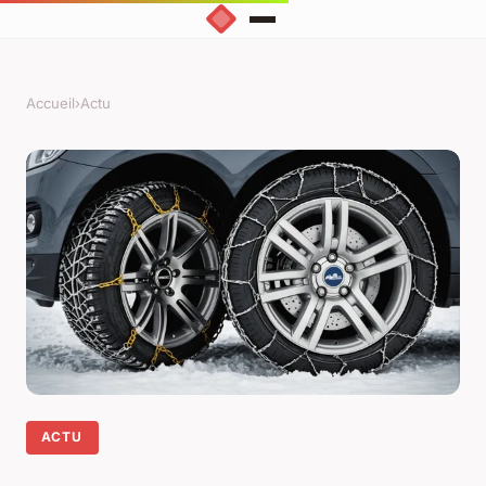
Accueil
›
Actu
ACTU