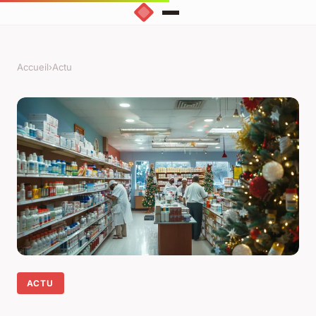
Accueil
›
Actu
ACTU