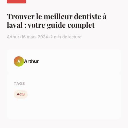
Trouver le meilleur dentiste à
laval : votre guide complet
Arthur
•
16 mars 2024
•
2 min de lecture
Arthur
A
TAGS
Actu